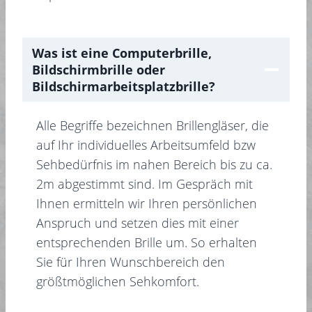
Was ist eine Computerbrille,
Bildschirmbrille oder
Bildschirmarbeitsplatzbrille?
Alle Begriffe bezeichnen Brillengläser, die
auf Ihr individuelles Arbeitsumfeld bzw
Sehbedürfnis im nahen Bereich bis zu ca.
2m abgestimmt sind. Im Gespräch mit
Ihnen ermitteln wir Ihren persönlichen
Anspruch und setzen dies mit einer
entsprechenden Brille um. So erhalten
Sie für Ihren Wunschbereich den
größtmöglichen Sehkomfort.